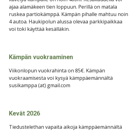
ajaa alamäkeen tien loppuun. Perillä on matala
ruskea partiokämppä. Kämpän pihalle mahtuu noin
4 autoa. Haukipolun alussa olevaa parkkipaikkaa
voi toki käyttää kesälläkin.
Kämpän vuokraaminen
Viikonlopun vuokrahinta on 85€. Kämpän
vuokraamisesta voi kysyä kämppäemännältä
susikamppa (at) gmail.com
Kevät 2026
Tiedustelethan vapaita aikoja kämppäemännältä